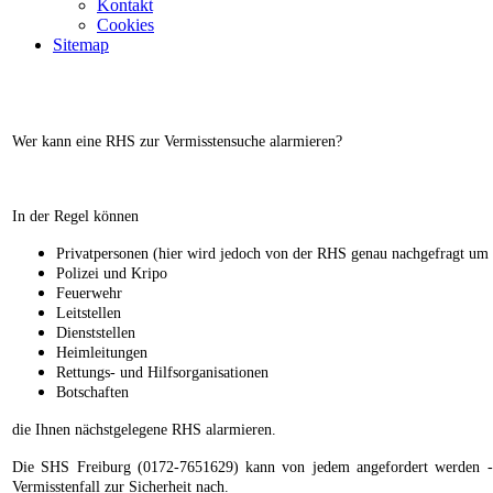
Kontakt
Cookies
Sitemap
Wer kann eine RHS zur Vermisstensuche alarmieren?
In der Regel können
Privatpersonen (hier wird jedoch von der RHS genau nachgefragt um 
Polizei und Kripo
Feuerwehr
Leitstellen
Dienststellen
Heimleitungen
Rettungs- und Hilfsorganisationen
Botschaften
die Ihnen nächstgelegene RHS alarmieren.
Die SHS Freiburg (0172-7651629) kann von jedem angefordert werden - eg
Vermisstenfall zur Sicherheit nach.