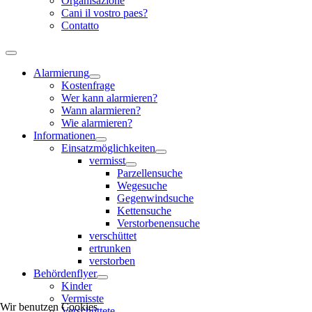
Organisazione
Cani il vostro paes?
Contatto
Alarmierung
Kostenfrage
Wer kann alarmieren?
Wann alarmieren?
Wie alarmieren?
Informationen
Einsatzmöglichkeiten
vermisst
Parzellensuche
Wegesuche
Gegenwindsuche
Kettensuche
Verstorbenensuche
verschüttet
ertrunken
verstorben
Behördenflyer
Kinder
Vermisste
Wir benutzen Cookies
Verschüttete