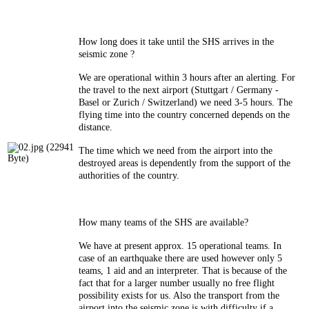
How long does it take until the SHS arrives in the
seismic zone ?
We are operational within 3 hours after an alerting. For
the travel to the next airport (Stuttgart / Germany -
Basel or Zurich / Switzerland) we need 3-5 hours. The
flying time into the country concerned depends on the
distance.
The time which we need from the airport into the
destroyed areas is dependently from the support of the
authorities of the country.
How many teams of the SHS are available?
We have at present approx. 15 operational teams. In
case of an earthquake there are used however only 5
teams, 1 aid and an interpreter. That is because of the
fact that for a larger number usually no free flight
possibility exists for us. Also the transport from the
airport into the seismic zone is with difficulty if a