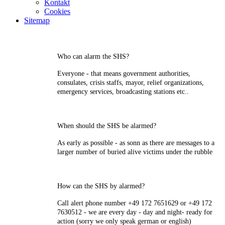
Kontakt
Cookies
Sitemap
Who can alarm the SHS?
Everyone - that means government authorities,
consulates, crisis staffs, mayor, relief organizations,
emergency services, broadcasting stations etc..
When should the SHS be alarmed?
As early as possible - as sonn as there are messages to a
larger number of buried alive victims under the rubble
How can the SHS by alarmed?
Call alert phone number +49 172 7651629 or +49 172
7630512 - we are every day - day and night- ready for
action (sorry we only speak german or english)