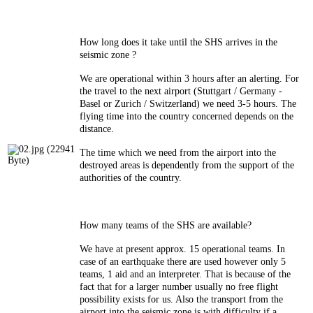
How long does it take until the SHS arrives in the
seismic zone ?
We are operational within 3 hours after an alerting. For
the travel to the next airport (Stuttgart / Germany -
Basel or Zurich / Switzerland) we need 3-5 hours. The
flying time into the country concerned depends on the
distance.
The time which we need from the airport into the
destroyed areas is dependently from the support of the
authorities of the country.
How many teams of the SHS are available?
We have at present approx. 15 operational teams. In
case of an earthquake there are used however only 5
teams, 1 aid and an interpreter. That is because of the
fact that for a larger number usually no free flight
possibility exists for us. Also the transport from the
airport into the seismic zone is with difficulty if a