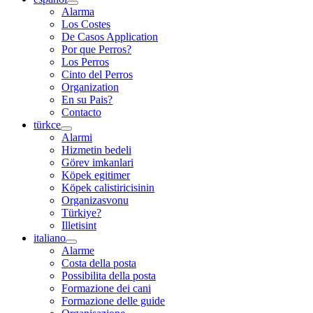
Alarma
Los Costes
De Casos Application
Por que Perros?
Los Perros
Cinto del Perros
Organization
En su Pais?
Contacto
türkce
Alarmi
Hizmetin bedeli
Görev imkanlari
Köpek egitimer
Köpek calistiricisinin
Organizasvonu
Türkiye?
Illetisint
italiano
Alarme
Costa della posta
Possibilita della posta
Formazione dei cani
Formazione delle guide