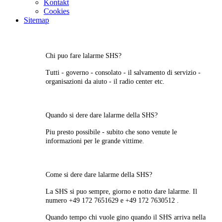
Kontakt
Cookies
Sitemap
Chi puo fare lalarme SHS?
Tutti - governo - consolato - il salvamento di servizio -
organisazioni da aiuto - il radio center etc.
Quando si dere dare lalarme della SHS?
Piu presto possibile - subito che sono venute le
informazioni per le grande vittime.
Come si dere dare lalarme della SHS?
La SHS si puo sempre, giorno e notto dare lalarme. Il
numero +49 172 7651629 e +49 172 7630512 .
Quando tempo chi vuole gino quando il SHS arriva nella