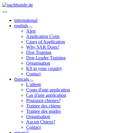
international
english
Alert
Application Costs
Cases of Application
Why SAR Dogs?
Dog Training
Dog Leader Training
Organisation
K9 in your country
Contact
francais
L'allerte
Couts d'une application
Cas d'une application
Pourquoi chienes?
Trainee des chiens
Trainee des guides
Organisation
Aucun Chiens?
Contact
espanol