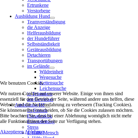
Ertrunkene
Verstorbene
Ausbildung Hund
Teamverständigung
die Anzeige
Helferausbildung
der Hundeführer
Selbstständigkeit
Geräteausbildung
Detachieren
Transportübungen
im Gelände
Wildreinheit
Wegesuche
Kettensuche
Wir benutzen Cookies
Leichensuche
Wir nutzen Cookies auf unserer Website. Einige von ihnen sind
in Trümmern
essenziell für den Betrieb der Seite, während andere uns helfen, diese
am Gewässer
Website und die Nutzererfahrung zu verbessern (Tracking Cookies).
Ausbildung HF
Sie können selbst entscheiden, ob Sie die Cookies zulassen möchten.
im Einsatz
Bitte beachten Sie, dass bei einer Ablehnung womöglich nicht mehr
Einsatztaktik
alle Funktionalitäten der Seite zur Verfügung stehen.
Einsatzleitung
Stress
Akzeptieren
Ablehnen
1. Hilfe Mensch