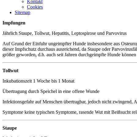
Kontakt
Cookies
Sitemap
Impfungen
Jährlich Staupe, Tollwut, Hepatitis, Leptospirose und Parvovirus
Auf Grund der Einfuhr ungeimpfter Hunde insbesondere aus Osteuropa
dieser Impfschutz durchaus ausreichend, da Staupe oder Parvovirusfä
größer geworden, d.h. auch seit Jahren durchgeimpfte Hunde können
Tollwut
Inkubationszeit 1 Woche bis 1 Monat
Übertragung durch Speichel in eine offene Wunde
Infektionsgefahr auf Menschen übertragbar, jedoch nicht zwingend
Symptome keine typischen Symptome, rasende Wut mit Beißsucht rel
Staupe