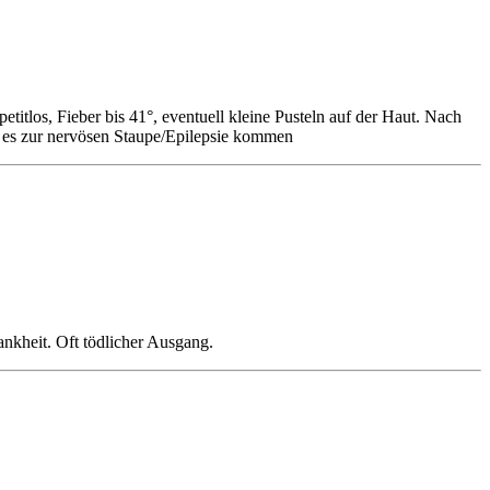
itlos, Fieber bis 41°, eventuell kleine Pusteln auf der Haut. Nach
 es zur nervösen Staupe/Epilepsie kommen
kheit. Oft tödlicher Ausgang.