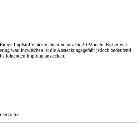
inige Impfstoffe bieten einen Schutz für 20 Monate. Bisher war
gering war. Inzwischen ist die Ansteckungsgefahr jedoch bedeutend
chstfolgenden Impfung anstecken.
terkiefer