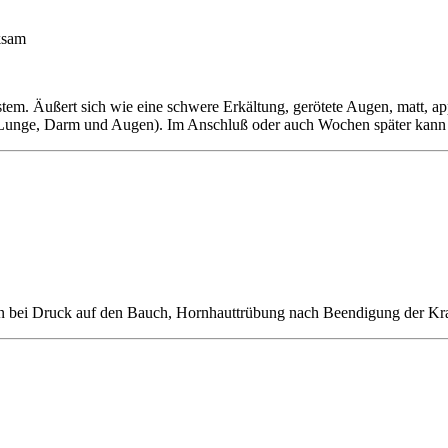
ksam
. Äußert sich wie eine schwere Erkältung, gerötete Augen, matt, appet
 (Lunge, Darm und Augen). Im Anschluß oder auch Wochen später kann
 bei Druck auf den Bauch, Hornhauttrübung nach Beendigung der Kran