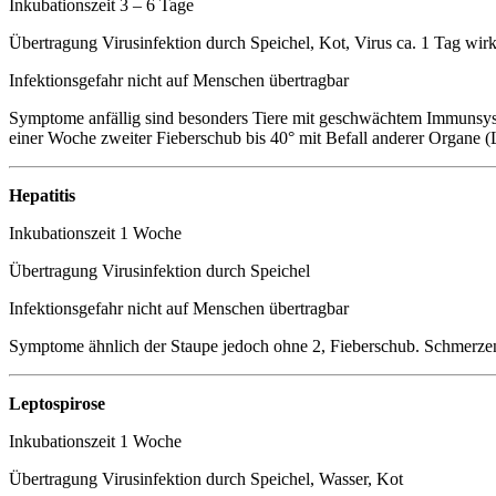
Inkubationszeit 3 – 6 Tage
Übertragung Virusinfektion durch Speichel, Kot, Virus ca. 1 Tag wir
Infektionsgefahr nicht auf Menschen übertragbar
Symptome anfällig sind besonders Tiere mit geschwächtem Immunsystem
einer Woche zweiter Fieberschub bis 40° mit Befall anderer Organe
Hepatitis
Inkubationszeit 1 Woche
Übertragung Virusinfektion durch Speichel
Infektionsgefahr nicht auf Menschen übertragbar
Symptome ähnlich der Staupe jedoch ohne 2, Fieberschub. Schmerzen
Leptospirose
Inkubationszeit 1 Woche
Übertragung Virusinfektion durch Speichel, Wasser, Kot