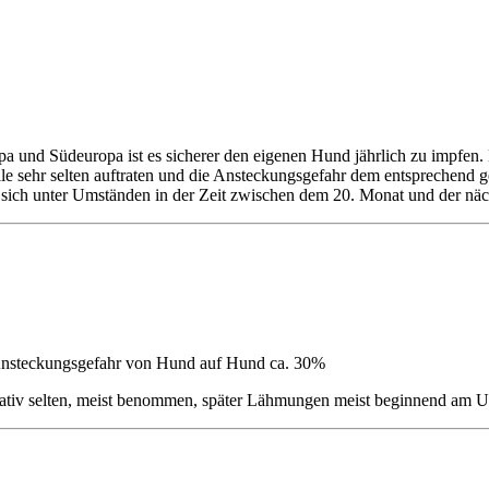
 und Südeuropa ist es sicherer den eigenen Hund jährlich zu impfen. E
lle sehr selten auftraten und die Ansteckungsgefahr dem entsprechend 
 sich unter Umständen in der Zeit zwischen dem 20. Monat und der nä
, Ansteckungsgefahr von Hund auf Hund ca. 30%
ativ selten, meist benommen, später Lähmungen meist beginnend am Un